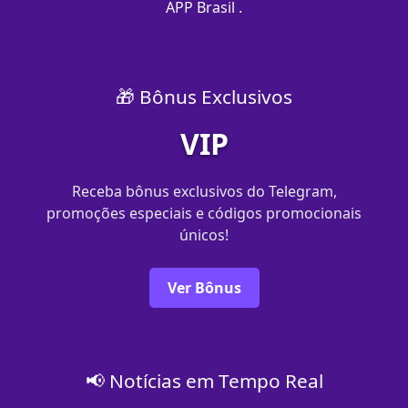
APP Brasil .
🎁 Bônus Exclusivos
VIP
Receba bônus exclusivos do Telegram,
promoções especiais e códigos promocionais
únicos!
Ver Bônus
📢 Notícias em Tempo Real