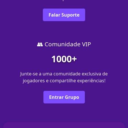
Falar Suporte
👥 Comunidade VIP
1000+
Junte-se a uma comunidade exclusiva de
jogadores e compartilhe experiências!
Entrar Grupo