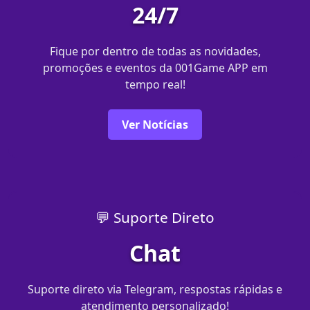
24/7
Fique por dentro de todas as novidades,
promoções e eventos da 001Game APP em
tempo real!
Ver Notícias
💬 Suporte Direto
Chat
Suporte direto via Telegram, respostas rápidas e
atendimento personalizado!