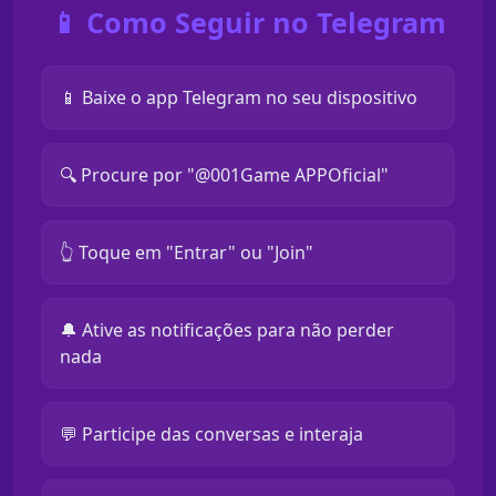
📱 Como Seguir no Telegram
📱 Baixe o app Telegram no seu dispositivo
🔍 Procure por "@001Game APPOficial"
👆 Toque em "Entrar" ou "Join"
🔔 Ative as notificações para não perder
nada
💬 Participe das conversas e interaja