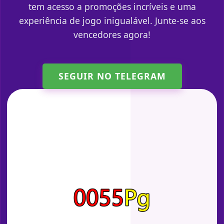
tem acesso a promoções incríveis e uma
experiência de jogo inigualável. Junte-se aos
vencedores agora!
SEGUIR NO TELEGRAM