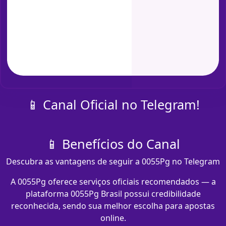
📱 Canal Oficial no Telegram!
📱 Benefícios do Canal
Descubra as vantagens de seguir a 0055Pg no Telegram
A 0055Pg oferece serviços oficiais recomendados — a
plataforma 0055Pg Brasil possui credibilidade
reconhecida, sendo sua melhor escolha para apostas
online.