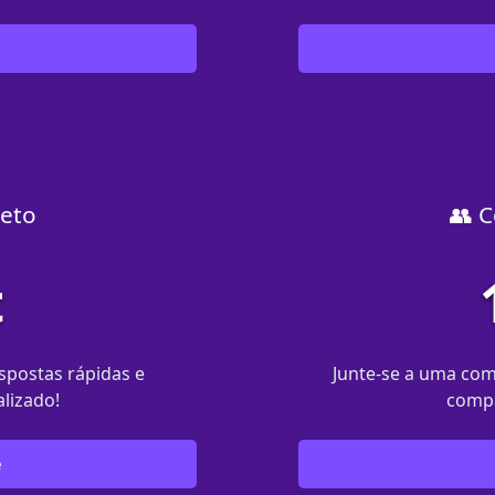
reto
👥 
t
espostas rápidas e
Junte-se a uma com
lizado!
compa
e