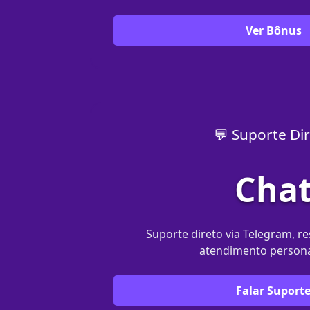
Ver Bônus
💬 Suporte Di
Cha
Suporte direto via Telegram, r
atendimento persona
Falar Suport