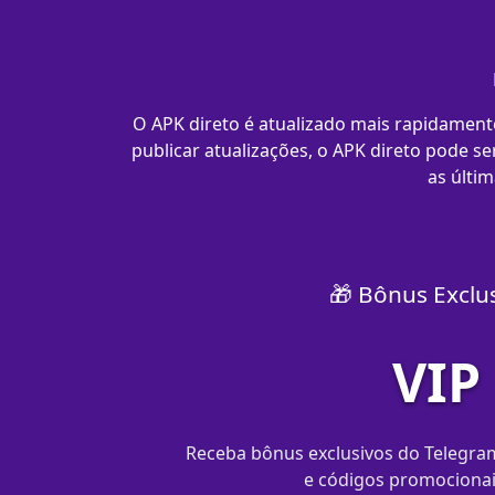
O APK direto é atualizado mais rapidamente
publicar atualizações, o APK direto pode 
as últi
🎁 Bônus Exclu
VIP
Receba bônus exclusivos do Telegra
e códigos promocionai