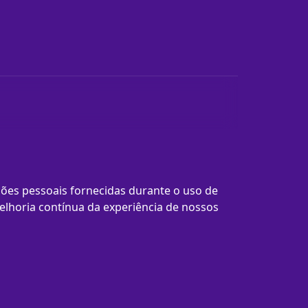
ões pessoais fornecidas durante o uso de
elhoria contínua da experiência de nossos