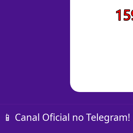
📱 Canal Oficial no Telegram!