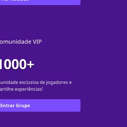
Comunidade VIP
1000+
unidade exclusiva de jogadores e
rtilhe experiências!
Entrar Grupo