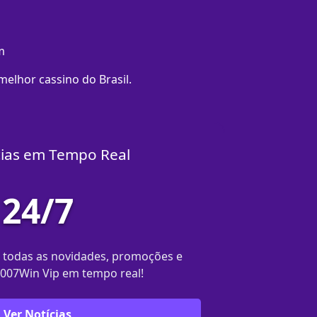
m
melhor cassino do Brasil.
cias em Tempo Real
24/7
e todas as novidades, promoções e
2007Win Vip em tempo real!
Ver Notícias