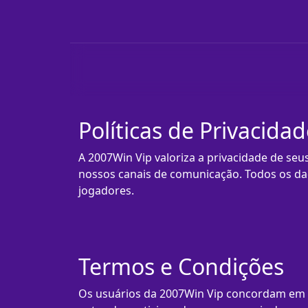
Políticas de Privacida
A 2007Win Vip valoriza a privacidade de se
nossos canais de comunicação. Todos os dad
jogadores.
Termos e Condições
Os usuários da 2007Win Vip concordam em re