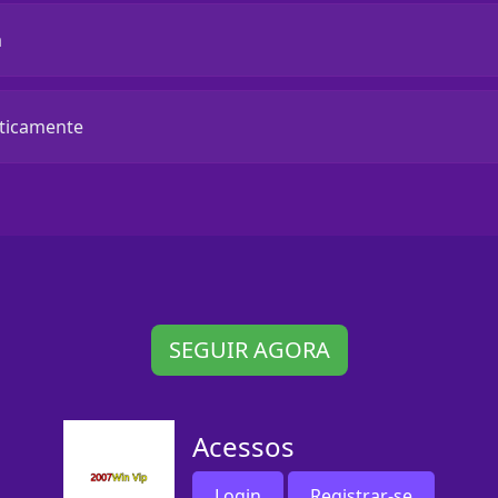
a
aticamente
SEGUIR AGORA
Acessos
Login
Registrar-se