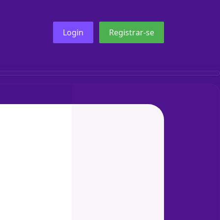
Login
Registrar-se