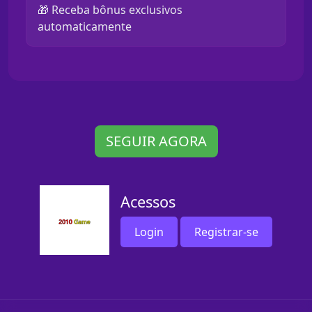
🎁 Receba bônus exclusivos
automaticamente
SEGUIR AGORA
Acessos
Login
Registrar-se