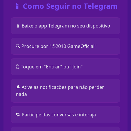
📱 Como Seguir no Telegram
📱 Baixe o app Telegram no seu dispositivo
🔍 Procure por "@2010 GameOficial"
👆 Toque em "Entrar" ou "Join"
🔔 Ative as notificações para não perder
nada
💬 Participe das conversas e interaja