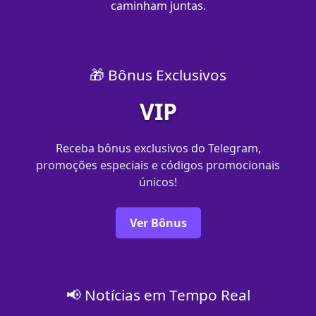
caminham juntas.
🎁 Bônus Exclusivos
VIP
Receba bônus exclusivos do Telegram,
promoções especiais e códigos promocionais
únicos!
Ver Bônus
📢 Notícias em Tempo Real