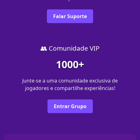
Falar Suporte
👥 Comunidade VIP
1000+
Junte-se a uma comunidade exclusiva de
jogadores e compartilhe experiências!
Entrar Grupo