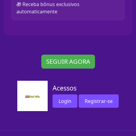
🎁 Receba bônus exclusivos
automaticamente
SEGUIR AGORA
Acessos
Login
Registrar-se