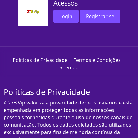
Acessos
Login
Registrar-se
Políticas de Privacidade
Termos e Condições
Sitemap
Políticas de Privacidade
A 27B Vip valoriza a privacidade de seus usuários e está
empenhada em proteger todas as informações
pessoais fornecidas durante o uso de nossos canais de
comunicação. Todos os dados coletados são utilizados
exclusivamente para fins de melhoria contínua da