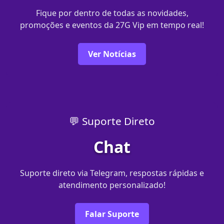
Fique por dentro de todas as novidades,
promoções e eventos da 27G Vip em tempo real!
Ver Notícias
💬 Suporte Direto
Chat
Suporte direto via Telegram, respostas rápidas e
atendimento personalizado!
Falar Suporte