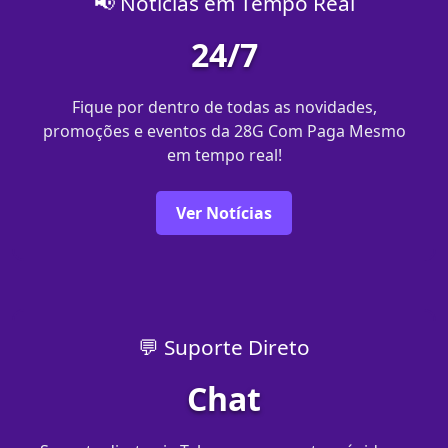
📢 Notícias em Tempo Real
24/7
Fique por dentro de todas as novidades,
promoções e eventos da 28G Com Paga Mesmo
em tempo real!
Ver Notícias
💬 Suporte Direto
Chat