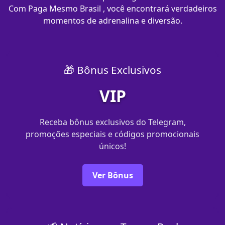
Com Paga Mesmo Brasil , você encontrará verdadeiros
momentos de adrenalina e diversão.
🎁 Bônus Exclusivos
VIP
Receba bônus exclusivos do Telegram,
promoções especiais e códigos promocionais
únicos!
Ver Bônus