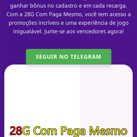
ganhar bônus no cadastro e em cada recarga.
Com a 28G Com Paga Mesmo, você tem acesso a
promoções incríveis e uma experiência de jogo
inigualável. Junte-se aos vencedores agora!
SEGUIR NO TELEGRAM