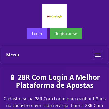
Login
Registrar-se
Menu
📱 28R Com Login A Melhor
Plataforma de Apostas
Cadastre-se na 28R Com Login para ganhar bônus
no cadastro e em cada recarga. Com a 28R Com