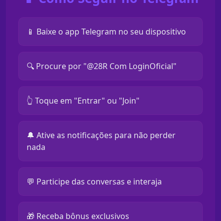
📱 Baixe o app Telegram no seu dispositivo
🔍 Procure por "@28R Com LoginOficial"
👆 Toque em "Entrar" ou "Join"
🔔 Ative as notificações para não perder
nada
💬 Participe das conversas e interaja
🎁 Receba bônus exclusivos