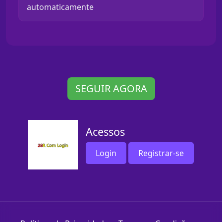
automaticamente
SEGUIR AGORA
Acessos
Login
Registrar-se