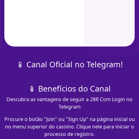
📱 Canal Oficial no Telegram!
📱 Benefícios do Canal
Descubra as vantagens de seguir a 28R Com Login no
Telegram
Procure o botão "Join" ou "Sign Up" na página inicial ou
no menu superior do cassino. Clique nele para iniciar o
processo de registro.