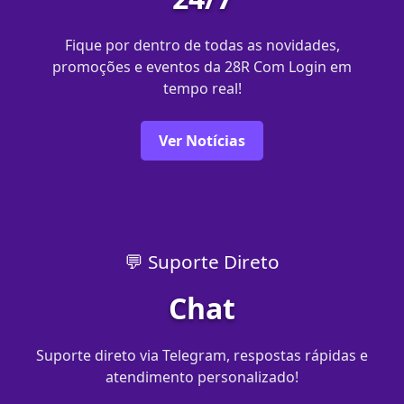
Fique por dentro de todas as novidades,
promoções e eventos da 28R Com Login em
tempo real!
Ver Notícias
💬 Suporte Direto
Chat
Suporte direto via Telegram, respostas rápidas e
atendimento personalizado!