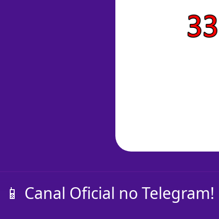
📱 Canal Oficial no Telegram!