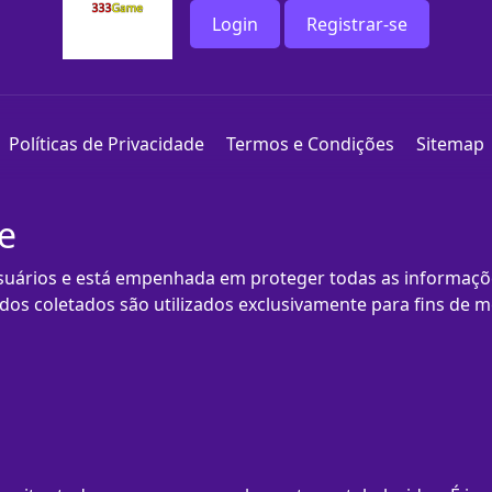
Login
Registrar-se
Políticas de Privacidade
Termos e Condições
Sitemap
de
usuários e está empenhada em proteger todas as informaçõ
os coletados são utilizados exclusivamente para fins de m