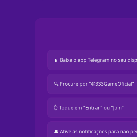
📱 Baixe o app Telegram no seu disp
🔍 Procure por "@333GameOficial"
👆 Toque em "Entrar" ou "Join"
🔔 Ative as notificações para não p