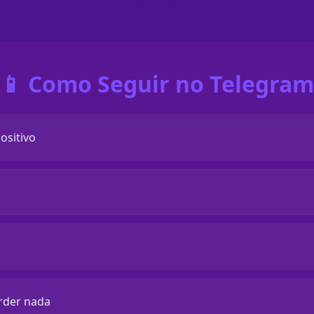
📱 Como Seguir no Telegram
ositivo
erder nada