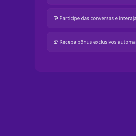
💬 Participe das conversas e interaj
🎁 Receba bônus exclusivos autom