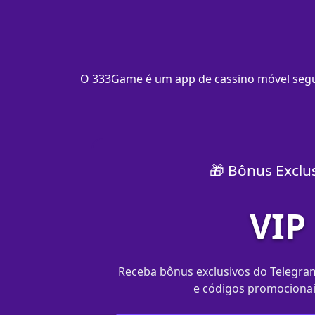
O 333Game é um app de cassino móvel segur
🎁 Bônus Exclu
VIP
Receba bônus exclusivos do Telegra
e códigos promocionai