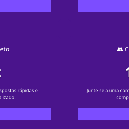
reto
👥 
t
espostas rápidas e
Junte-se a uma com
lizado!
compa
e