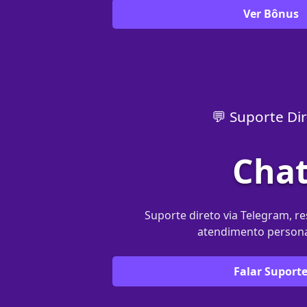
Ver Bônus
💬 Suporte Di
Cha
Suporte direto via Telegram, r
atendimento persona
Falar Suport