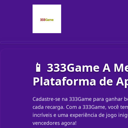
📱 333Game A M
Plataforma de A
Cadastre-se na 333Game para ganhar b
cada recarga. Com a 333Game, você te
incríveis e uma experiência de jogo inig
vencedores agora!