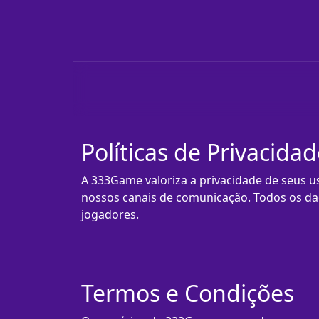
Políticas de Privacida
A 333Game valoriza a privacidade de seus 
nossos canais de comunicação. Todos os dad
jogadores.
Termos e Condições