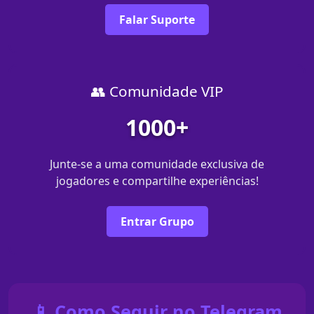
Falar Suporte
👥 Comunidade VIP
1000+
Junte-se a uma comunidade exclusiva de
jogadores e compartilhe experiências!
Entrar Grupo
📱 Como Seguir no Telegram