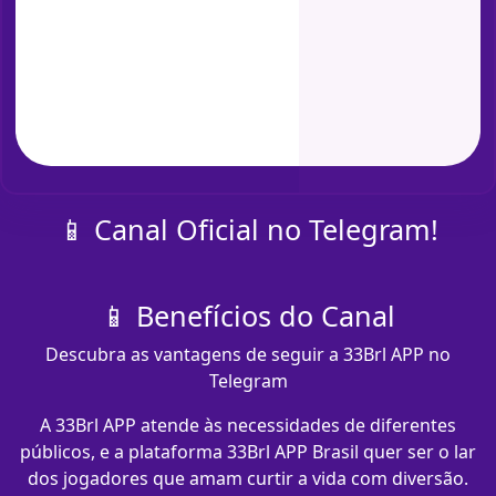
📱 Canal Oficial no Telegram!
📱 Benefícios do Canal
Descubra as vantagens de seguir a 33Brl APP no
Telegram
A 33Brl APP atende às necessidades de diferentes
públicos, e a plataforma 33Brl APP Brasil quer ser o lar
dos jogadores que amam curtir a vida com diversão.