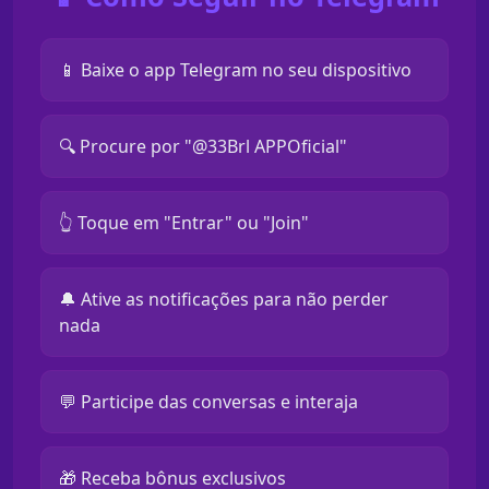
📱 Baixe o app Telegram no seu dispositivo
🔍 Procure por "@33Brl APPOficial"
👆 Toque em "Entrar" ou "Join"
🔔 Ative as notificações para não perder
nada
💬 Participe das conversas e interaja
🎁 Receba bônus exclusivos