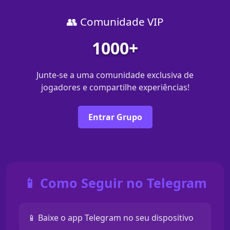
👥 Comunidade VIP
1000+
Junte-se a uma comunidade exclusiva de
jogadores e compartilhe experiências!
Entrar Grupo
📱 Como Seguir no Telegram
📱 Baixe o app Telegram no seu dispositivo