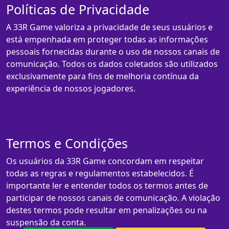
Políticas de Privacidade
A 33R Game valoriza a privacidade de seus usuários e
está empenhada em proteger todas as informações
pessoais fornecidas durante o uso de nossos canais de
comunicação. Todos os dados coletados são utilizados
exclusivamente para fins de melhoria contínua da
experiência de nossos jogadores.
Termos e Condições
Os usuários da 33R Game concordam em respeitar
todas as regras e regulamentos estabelecidos. É
importante ler e entender todos os termos antes de
participar de nossos canais de comunicação. A violação
destes termos pode resultar em penalizações ou na
suspensão da conta.