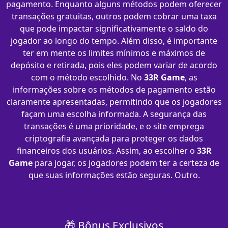
pagamento. Enquanto alguns métodos podem oferecer
transações gratuitas, outros podem cobrar uma taxa
que pode impactar significativamente o saldo do
jogador ao longo do tempo. Além disso, é importante
ter em mente os limites mínimos e máximos de
depósito e retirada, pois eles podem variar de acordo
com o método escolhido. No
33R Game
, as
informações sobre os métodos de pagamento estão
claramente apresentadas, permitindo que os jogadores
façam uma escolha informada. A segurança das
transações é uma prioridade, e o site emprega
criptografia avançada para proteger os dados
financeiros dos usuários. Assim, ao escolher o
33R
Game
para jogar, os jogadores podem ter a certeza de
que suas informações estão seguras. Outro.
🎁 Bônus Exclusivos