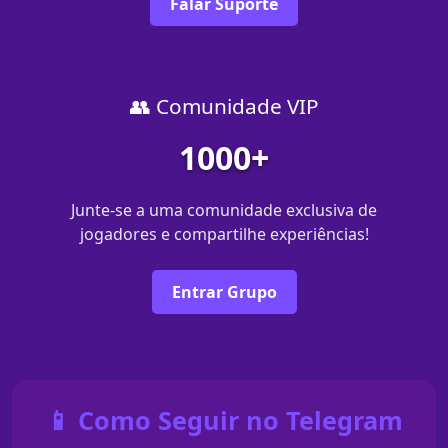
Falar Suporte
👥 Comunidade VIP
1000+
Junte-se a uma comunidade exclusiva de
jogadores e compartilhe experiências!
Entrar Grupo
📱 Como Seguir no Telegram