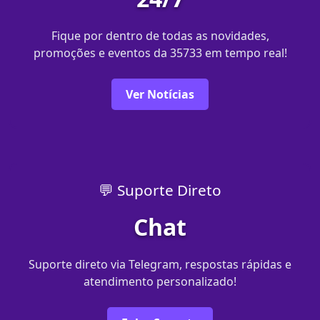
Fique por dentro de todas as novidades,
promoções e eventos da 35733 em tempo real!
Ver Notícias
💬 Suporte Direto
Chat
Suporte direto via Telegram, respostas rápidas e
atendimento personalizado!