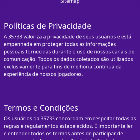
Sitemap
Políticas de Privacidade
A 35733 valoriza a privacidade de seus usuários e está
empenhada em proteger todas as informações
pessoais fornecidas durante o uso de nossos canais de
comunicação. Todos os dados coletados são utilizados
exclusivamente para fins de melhoria contínua da
experiência de nossos jogadores.
Termos e Condições
Os usuários da 35733 concordam em respeitar todas as
regras e regulamentos estabelecidos. É importante ler
e entender todos os termos antes de participar de