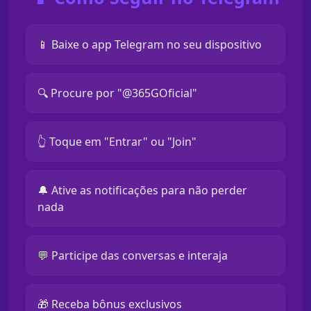
📱 Baixe o app Telegram no seu dispositivo
🔍 Procure por "@365GOficial"
👆 Toque em "Entrar" ou "Join"
🔔 Ative as notificações para não perder
nada
💬 Participe das conversas e interaja
🎁 Receba bônus exclusivos