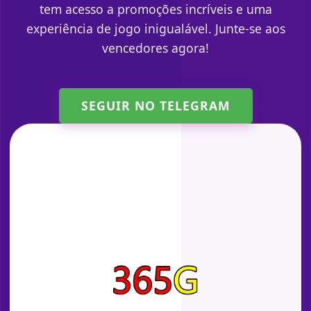
tem acesso a promoções incríveis e uma
experiência de jogo inigualável. Junte-se aos
vencedores agora!
SEGUIR NO TELEGRAM