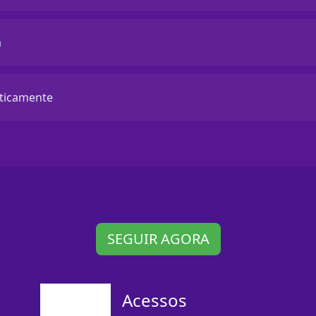
a
aticamente
SEGUIR AGORA
Acessos