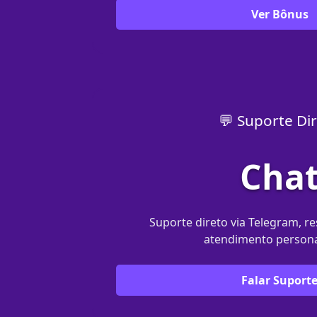
Ver Bônus
💬 Suporte Di
Cha
Suporte direto via Telegram, r
atendimento persona
Falar Suport