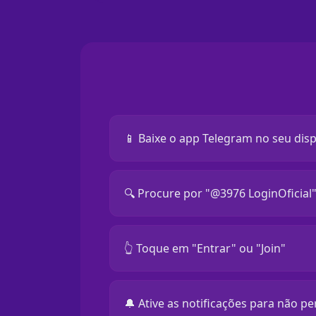
📱 Baixe o app Telegram no seu disp
🔍 Procure por "@3976 LoginOficial
👆 Toque em "Entrar" ou "Join"
🔔 Ative as notificações para não p