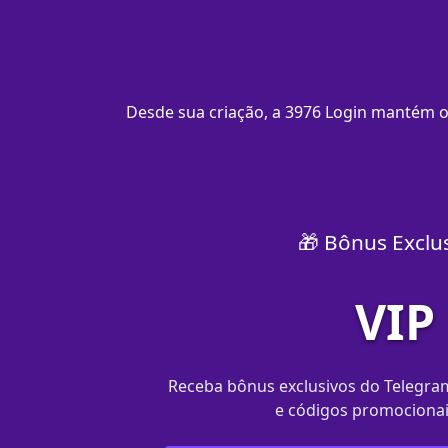
Desde sua criação, a 3976 Login mantém o
🎁 Bônus Exclu
VIP
Receba bônus exclusivos do Telegra
e códigos promocionai