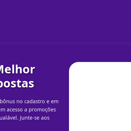
Melhor
postas
 bônus no cadastro e em
tem acesso a promoções
ualável. Junte-se aos