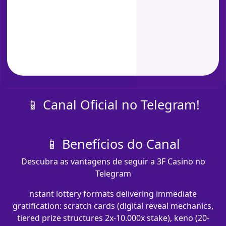
📱 Canal Oficial no Telegram!
📱 Benefícios do Canal
Descubra as vantagens de seguir a 3F Casino no
Telegram
nstant lottery formats delivering immediate
gratification: scratch cards (digital reveal mechanics,
tiered prize structures 2x-10.000x stake), keno (20-