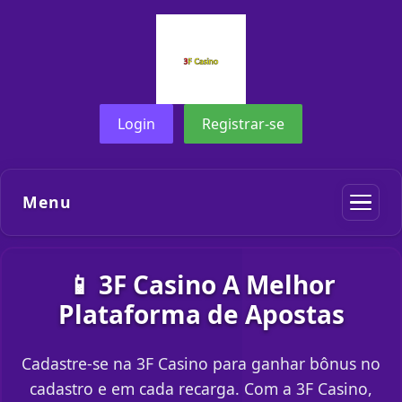
Login
Registrar-se
Menu
📱 3F Casino A Melhor
Plataforma de Apostas
Cadastre-se na 3F Casino para ganhar bônus no
cadastro e em cada recarga. Com a 3F Casino,