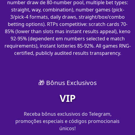
number draw de 80-number pool, multiple bet types:
straight, way, combination), number games (pick-
3/pick-4 formats, daily draws, straight/box/combo
betting options). RTPs competitive: scratch cards 70-
85% (lower than slots mas instant results appeal), keno
92-95% (dependent em numbers selected e match
requirements), instant lotteries 85-92%. All games RNG-
certified, publicly audited results transparency.
🎁 Bônus Exclusivos
VIP
Receba bônus exclusivos do Telegram,
promoções especiais e códigos promocionais
únicos!