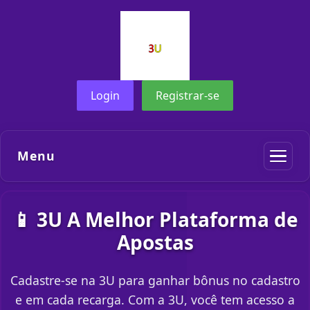
Login
Registrar-se
Menu
📱 3U A Melhor Plataforma de
Apostas
Cadastre-se na 3U para ganhar bônus no cadastro
e em cada recarga. Com a 3U, você tem acesso a