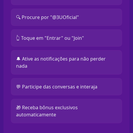
🔍 Procure por "@3UOficial"
👆 Toque em "Entrar" ou "Join"
🔔 Ative as notificações para não perder
nada
💬 Participe das conversas e interaja
🎁 Receba bônus exclusivos
automaticamente