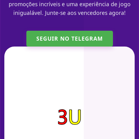
promoções incríveis e uma experiência de jogo
inigualável. Junte-se aos vencedores agora!
SEGUIR NO TELEGRAM