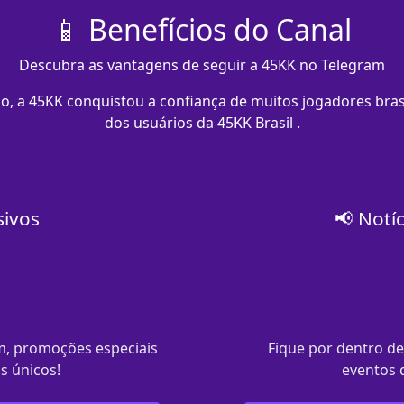
📱 Benefícios do Canal
Descubra as vantagens de seguir a 45KK no Telegram
o, a 45KK conquistou a confiança de muitos jogadores brasi
dos usuários da 45KK Brasil .
sivos
📢 Notí
m, promoções especiais
Fique por dentro d
s únicos!
eventos 