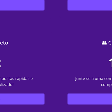
reto
👥 
t
espostas rápidas e
Junte-se a uma com
lizado!
compa
e