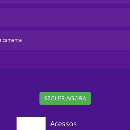
a
aticamente
SEGUIR AGORA
Acessos