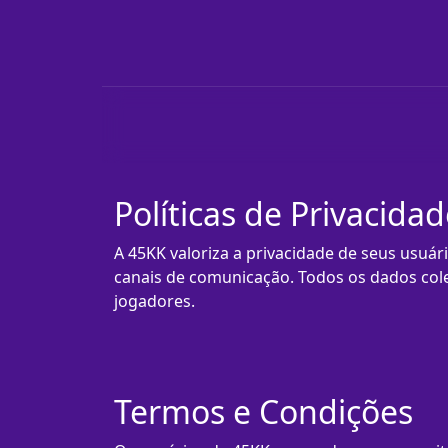
Políticas de Privacida
A 45KK valoriza a privacidade de seus usuá
canais de comunicação. Todos os dados cole
jogadores.
Termos e Condições