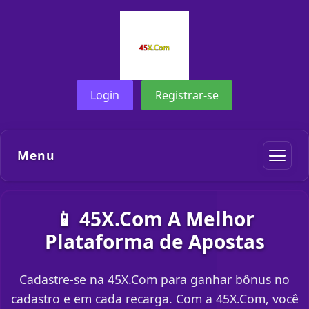
Login
Registrar-se
Menu
📱 45X.Com A Melhor
Plataforma de Apostas
Cadastre-se na 45X.Com para ganhar bônus no
cadastro e em cada recarga. Com a 45X.Com, você