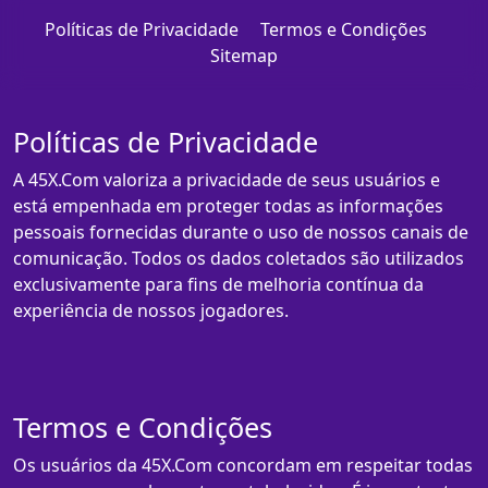
Políticas de Privacidade
Termos e Condições
Sitemap
Políticas de Privacidade
A 45X.Com valoriza a privacidade de seus usuários e
está empenhada em proteger todas as informações
pessoais fornecidas durante o uso de nossos canais de
comunicação. Todos os dados coletados são utilizados
exclusivamente para fins de melhoria contínua da
experiência de nossos jogadores.
Termos e Condições
Os usuários da 45X.Com concordam em respeitar todas