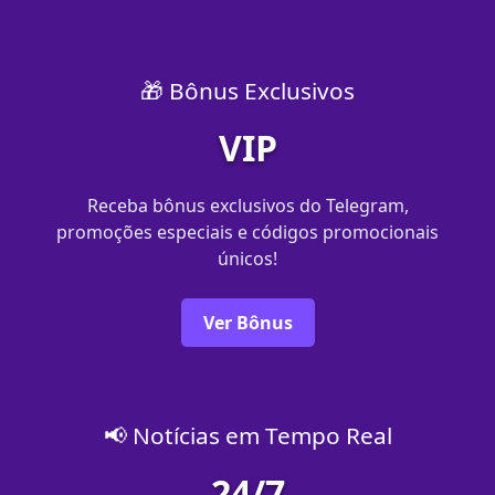
🎁 Bônus Exclusivos
VIP
Receba bônus exclusivos do Telegram,
promoções especiais e códigos promocionais
únicos!
Ver Bônus
📢 Notícias em Tempo Real
24/7