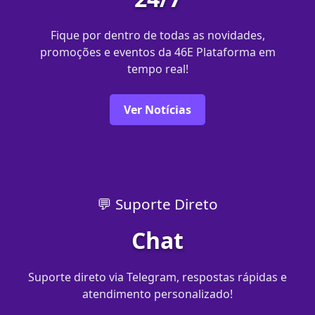
Fique por dentro de todas as novidades,
promoções e eventos da 46E Plataforma em
tempo real!
Ver Notícias
💬 Suporte Direto
Chat
Suporte direto via Telegram, respostas rápidas e
atendimento personalizado!