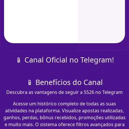
📱 Canal Oficial no Telegram!
📱 Benefícios do Canal
Descubra as vantagens de seguir a 5526 no Telegram
Acesse um histórico completo de todas as suas
atividades na plataforma. Visualize apostas realizadas,
ganhos, perdas, bônus recebidos, promoções utilizadas
e muito mais. O sistema oferece filtros avançados para