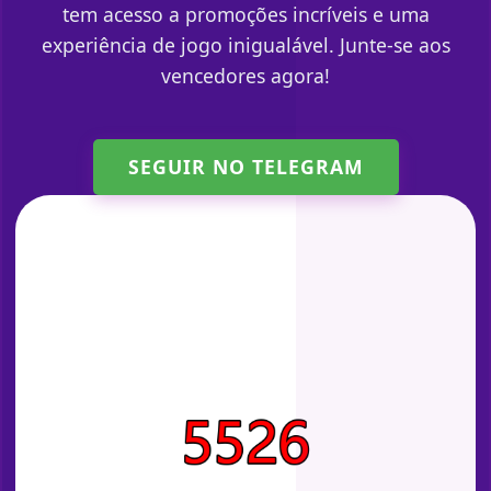
tem acesso a promoções incríveis e uma
experiência de jogo inigualável. Junte-se aos
vencedores agora!
SEGUIR NO TELEGRAM