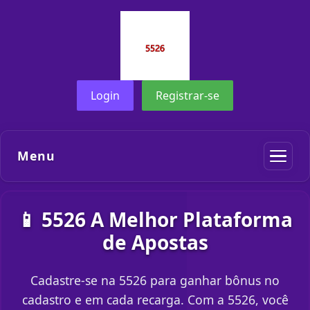
Login
Registrar-se
Menu
📱 5526 A Melhor Plataforma
de Apostas
Cadastre-se na 5526 para ganhar bônus no
cadastro e em cada recarga. Com a 5526, você