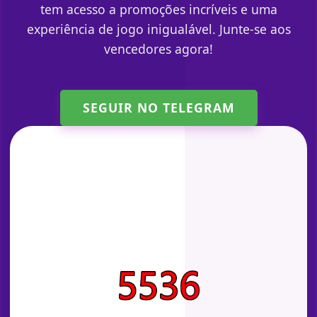
tem acesso a promoções incríveis e uma
experiência de jogo inigualável. Junte-se aos
vencedores agora!
SEGUIR NO TELEGRAM