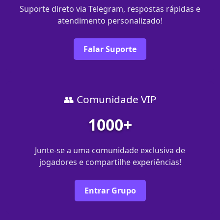
Suporte direto via Telegram, respostas rápidas e
atendimento personalizado!
Falar Suporte
👥 Comunidade VIP
1000+
Junte-se a uma comunidade exclusiva de
jogadores e compartilhe experiências!
Entrar Grupo