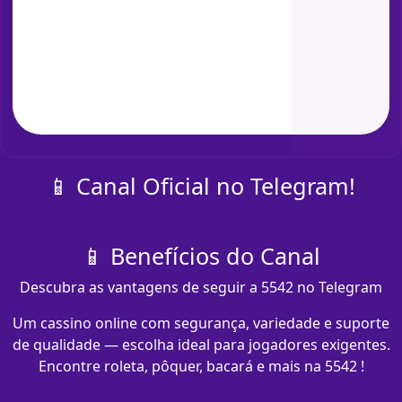
📱 Canal Oficial no Telegram!
📱 Benefícios do Canal
Descubra as vantagens de seguir a 5542 no Telegram
Um cassino online com segurança, variedade e suporte
de qualidade — escolha ideal para jogadores exigentes.
Encontre roleta, pôquer, bacará e mais na 5542 !