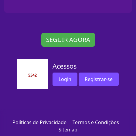
SEGUIR AGORA
Acessos
Login
Registrar-se
Políticas de Privacidade
Termos e Condições
Sitemap