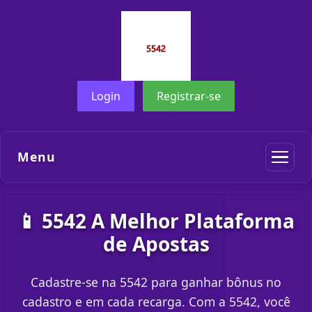
Login
Registrar-se
Menu
📱 5542 A Melhor Plataforma
de Apostas
Cadastre-se na 5542 para ganhar bônus no
cadastro e em cada recarga. Com a 5542, você