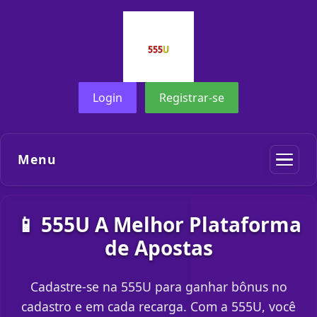
Login
Registrar-se
Menu
📱 555U A Melhor Plataforma
de Apostas
Cadastre-se na 555U para ganhar bônus no
cadastro e em cada recarga. Com a 555U, você