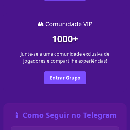
👥 Comunidade VIP
1000+
Junte-se a uma comunidade exclusiva de
jogadores e compartilhe experiências!
Entrar Grupo
📱 Como Seguir no Telegram