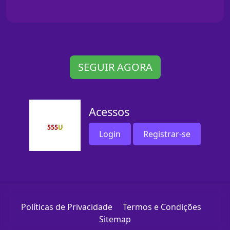
SEGUIR AGORA
Acessos
Login
Registrar-se
Políticas de Privacidade
Termos e Condições
Sitemap