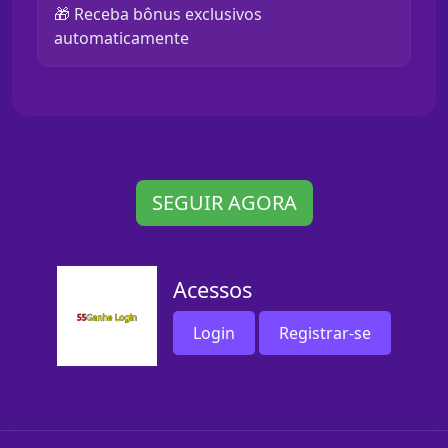
🎁 Receba bônus exclusivos
automaticamente
SEGUIR AGORA
Acessos
Login
Registrar-se