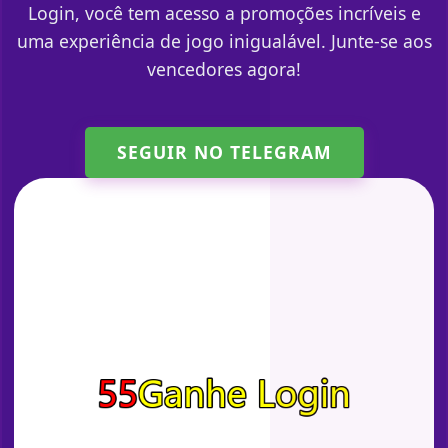
Login, você tem acesso a promoções incríveis e
uma experiência de jogo inigualável. Junte-se aos
vencedores agora!
SEGUIR NO TELEGRAM