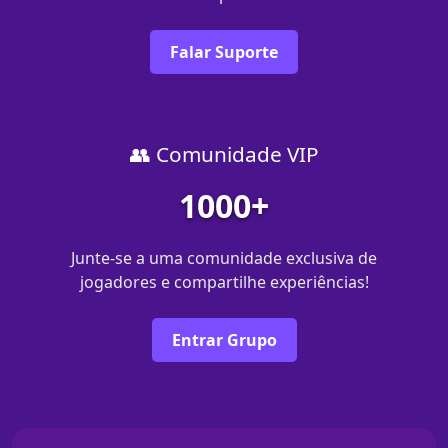
Falar Suporte
👥 Comunidade VIP
1000+
Junte-se a uma comunidade exclusiva de
jogadores e compartilhe experiências!
Entrar Grupo