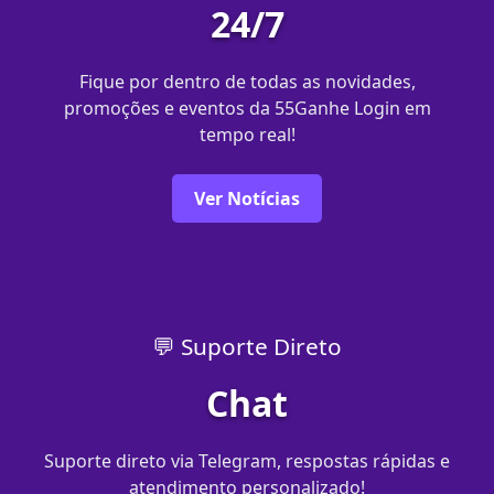
24/7
Fique por dentro de todas as novidades,
promoções e eventos da 55Ganhe Login em
tempo real!
Ver Notícias
💬 Suporte Direto
Chat
Suporte direto via Telegram, respostas rápidas e
atendimento personalizado!