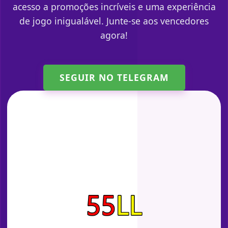
acesso a promoções incríveis e uma experiência
de jogo inigualável. Junte-se aos vencedores
agora!
SEGUIR NO TELEGRAM