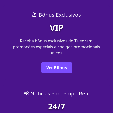
🎁 Bônus Exclusivos
VIP
Receba bônus exclusivos do Telegram,
promoções especiais e códigos promocionais
únicos!
Ver Bônus
📢 Notícias em Tempo Real
24/7