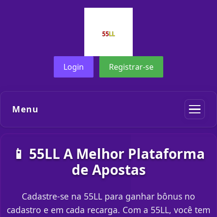
Login
Registrar-se
Menu
📱 55LL A Melhor Plataforma
de Apostas
Cadastre-se na 55LL para ganhar bônus no
cadastro e em cada recarga. Com a 55LL, você tem