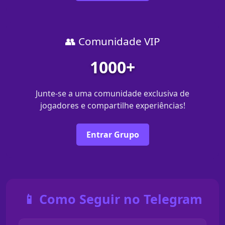
👥 Comunidade VIP
1000+
Junte-se a uma comunidade exclusiva de
jogadores e compartilhe experiências!
Entrar Grupo
📱 Como Seguir no Telegram