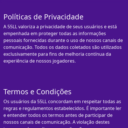
Políticas de Privacidade
A 55LL valoriza a privacidade de seus usuários e está
empenhada em proteger todas as informações
pessoais fornecidas durante o uso de nossos canais de
comunicação. Todos os dados coletados são utilizados
exclusivamente para fins de melhoria contínua da
experiência de nossos jogadores.
Termos e Condições
Os usuários da 55LL concordam em respeitar todas as
regras e regulamentos estabelecidos. É importante ler
e entender todos os termos antes de participar de
nossos canais de comunicação. A violação destes