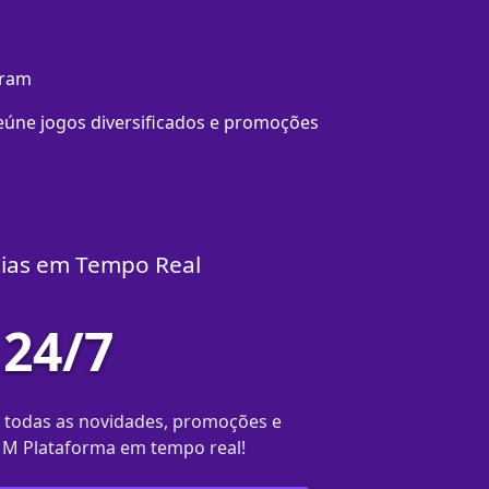
gram
eúne jogos diversificados e promoções
cias em Tempo Real
24/7
e todas as novidades, promoções e
M Plataforma em tempo real!