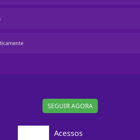
a
aticamente
SEGUIR AGORA
Acessos