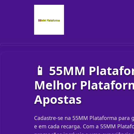
📱 55MM Platafo
Melhor Platafor
Apostas
Cadastre-se na 55MM Plataforma para 
e em cada recarga. Com a 55MM Platafo