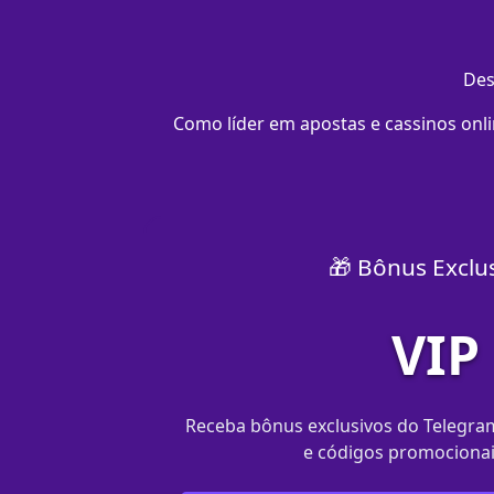
Des
Como líder em apostas e cassinos onl
🎁 Bônus Exclu
VIP
Receba bônus exclusivos do Telegra
e códigos promocionai