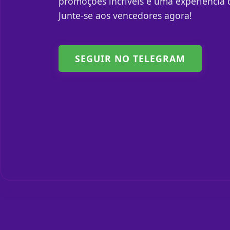
promoções incríveis e uma experiência d
Junte-se aos vencedores agora!
SEGUIR NO TELEGRAM