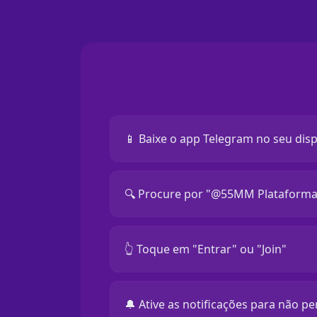
📱 Baixe o app Telegram no seu disp
🔍 Procure por "@55MM PlataformaO
👆 Toque em "Entrar" ou "Join"
🔔 Ative as notificações para não p