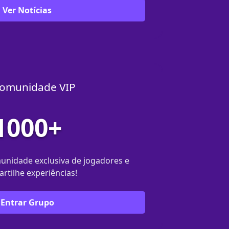
Ver Notícias
Comunidade VIP
1000+
unidade exclusiva de jogadores e
rtilhe experiências!
Entrar Grupo