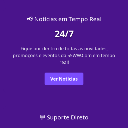
📢 Notícias em Tempo Real
24/7
Fique por dentro de todas as novidades,
promoções e eventos da 55WW.Com em tempo
real!
Ver Notícias
💬 Suporte Direto