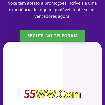
você tem acesso a promoções incríveis e uma
experiência de jogo inigualável. Junte-se aos
vencedores agora!
SEGUIR NO TELEGRAM