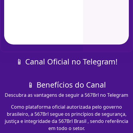
📱 Canal Oficial no Telegram!
📱 Benefícios do Canal
Descubra as vantagens de seguir a 567Brl no Telegram
Como plataforma oficial autorizada pelo governo
brasileiro, a 567Brl segue os princípios de segurança,
justiça e integridade da 567Brl Brasil , sendo referência
em todo o setor.