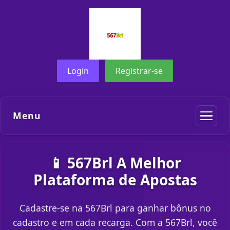
Login
Registrar-se
Menu
📱 567Brl A Melhor
Plataforma de Apostas
Cadastre-se na 567Brl para ganhar bônus no
cadastro e em cada recarga. Com a 567Brl, você