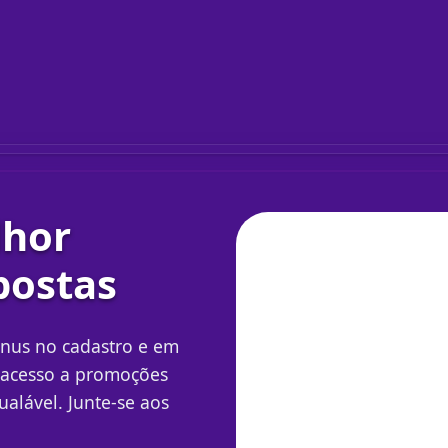
lhor
postas
nus no cadastro e em
 acesso a promoções
ualável. Junte-se aos