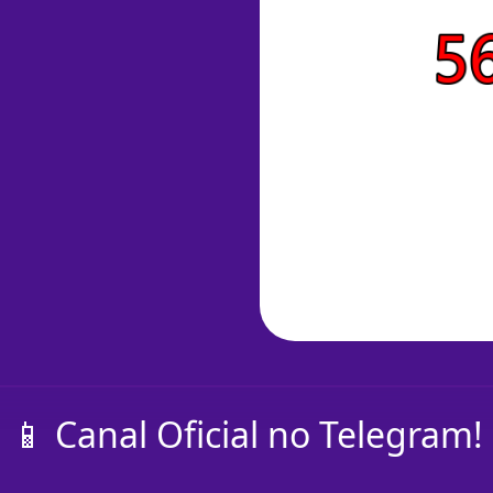
📱 Canal Oficial no Telegram!