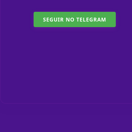
SEGUIR NO TELEGRAM