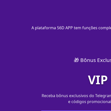
A plataforma 56D APP tem funções complet
🎁 Bônus Exclu
VIP
Receba bônus exclusivos do Telegra
e códigos promocionai