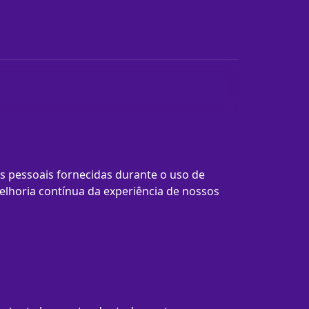
s pessoais fornecidas durante o uso de
elhoria contínua da experiência de nossos