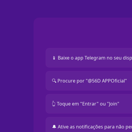
📱 Baixe o app Telegram no seu disp
🔍 Procure por "@56D APPOficial"
👆 Toque em "Entrar" ou "Join"
🔔 Ative as notificações para não p