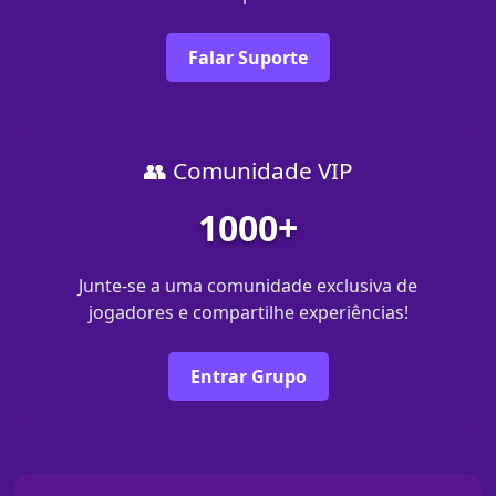
Falar Suporte
👥 Comunidade VIP
1000+
Junte-se a uma comunidade exclusiva de
jogadores e compartilhe experiências!
Entrar Grupo