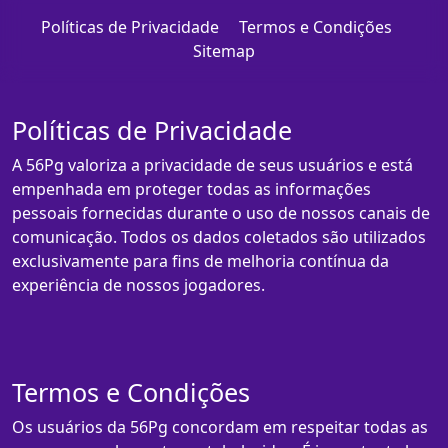
Políticas de Privacidade
Termos e Condições
Sitemap
Políticas de Privacidade
A 56Pg valoriza a privacidade de seus usuários e está
empenhada em proteger todas as informações
pessoais fornecidas durante o uso de nossos canais de
comunicação. Todos os dados coletados são utilizados
exclusivamente para fins de melhoria contínua da
experiência de nossos jogadores.
Termos e Condições
Os usuários da 56Pg concordam em respeitar todas as