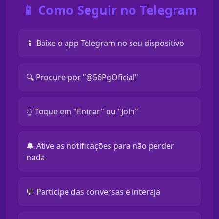
📱 Como Seguir no Telegram
📱 Baixe o app Telegram no seu dispositivo
🔍 Procure por "@56PgOficial"
👆 Toque em "Entrar" ou "Join"
🔔 Ative as notificações para não perder
nada
💬 Participe das conversas e interaja