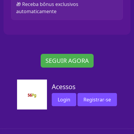
🎁 Receba bônus exclusivos
automaticamente
SEGUIR AGORA
Acessos
Login
Registrar-se