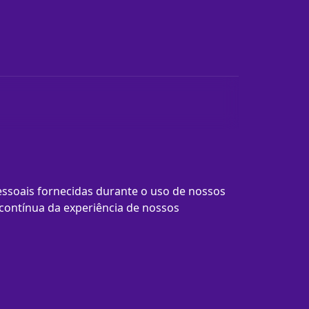
essoais fornecidas durante o uso de nossos
 contínua da experiência de nossos