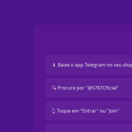
📱 Baixe o app Telegram no seu disp
🔍 Procure por "@5787Oficial"
👆 Toque em "Entrar" ou "Join"