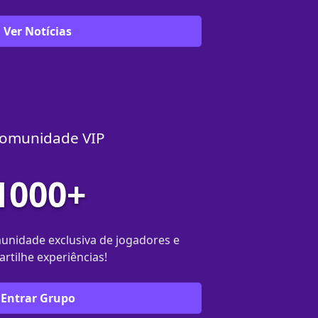
Ver Notícias
Comunidade VIP
1000+
unidade exclusiva de jogadores e
rtilhe experiências!
Entrar Grupo