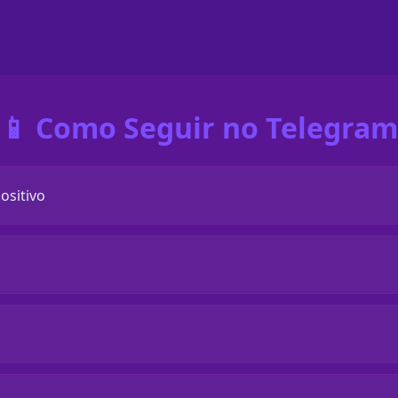
📱 Como Seguir no Telegram
ositivo