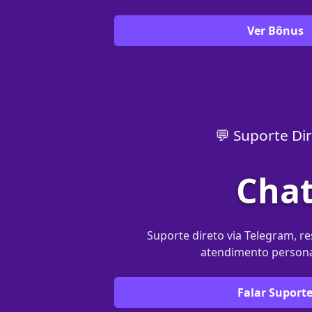
Ver Bônus
💬 Suporte Di
Cha
Suporte direto via Telegram, r
atendimento persona
Falar Suport