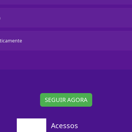
a
aticamente
SEGUIR AGORA
Acessos