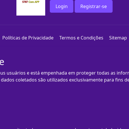
Login
Registrar-se
Políticas de Privacidade
Termos e Condições
Sitemap
de
seus usuários e está empenhada em proteger todas as infor
dados coletados são utilizados exclusivamente para fins d