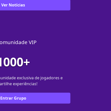
Ver Notícias
Comunidade VIP
1000+
unidade exclusiva de jogadores e
rtilhe experiências!
Entrar Grupo