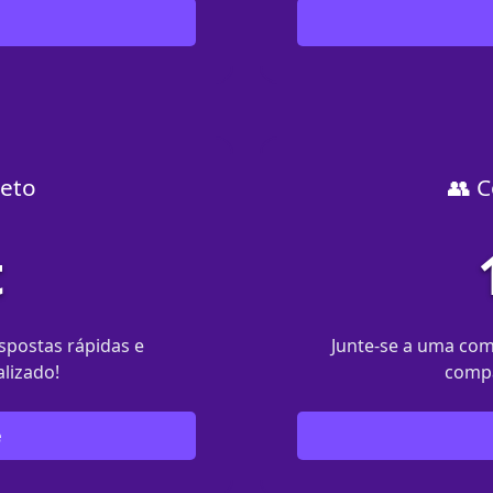
reto
👥 
t
espostas rápidas e
Junte-se a uma com
lizado!
compa
e