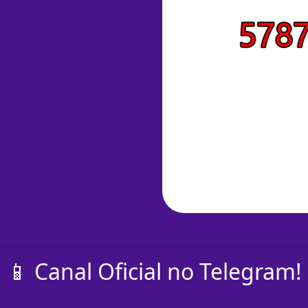
📱 Canal Oficial no Telegram!