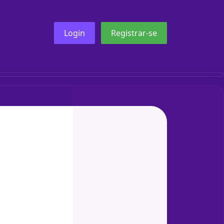
Login
Registrar-se