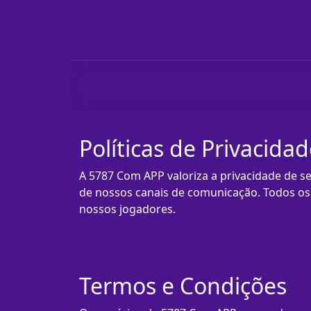
Políticas de Privacida
A 5787 Com APP valoriza a privacidade de 
de nossos canais de comunicação. Todos os 
nossos jogadores.
Termos e Condições