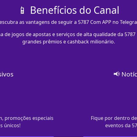
📱 Benefícios do Canal
escubra as vantagens de seguir a 5787 Com APP no Telegr
e jogos de apostas e serviços de alta qualidade da 5787 Co
grandes prêmios e cashback milionário.
sivos
📢 Notí
m, promoções especiais
Fique por dentro d
s únicos!
eventos da 5