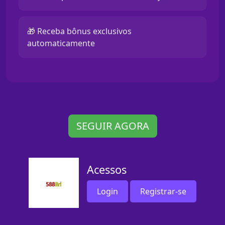
🎁 Receba bônus exclusivos
automaticamente
SEGUIR AGORA
Acessos
Login
Registrar-se