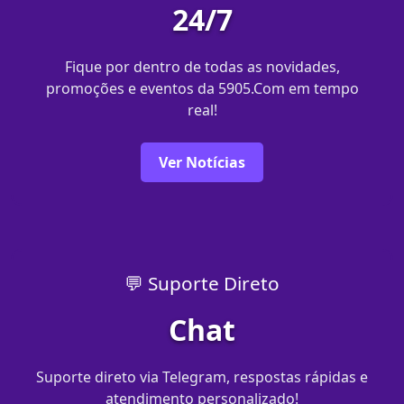
24/7
Fique por dentro de todas as novidades,
promoções e eventos da 5905.Com em tempo
real!
Ver Notícias
💬 Suporte Direto
Chat
Suporte direto via Telegram, respostas rápidas e
atendimento personalizado!