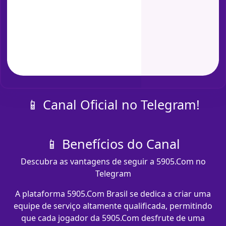
📱 Canal Oficial no Telegram!
📱 Benefícios do Canal
Descubra as vantagens de seguir a 5905.Com no
Telegram
A plataforma 5905.Com Brasil se dedica a criar uma
equipe de serviço altamente qualificada, permitindo
que cada jogador da 5905.Com desfrute de uma