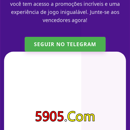
você tem acesso a promoções incríveis e uma
experiência de jogo inigualável. Junte-se aos
vencedores agora!
SEGUIR NO TELEGRAM