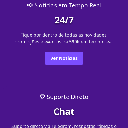
📢 Notícias em Tempo Real
24/7
Fique por dentro de todas as novidades,
promoções e eventos da 599K em tempo real!
Ver Notícias
💬 Suporte Direto
Chat
Suporte direto via Telegram, respostas rápidas e