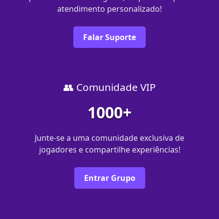
atendimento personalizado!
Falar Suporte
👥 Comunidade VIP
1000+
Junte-se a uma comunidade exclusiva de
jogadores e compartilhe experiências!
Entrar Grupo