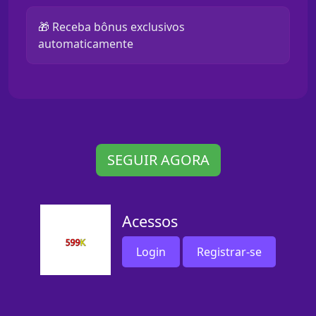
🎁 Receba bônus exclusivos
automaticamente
SEGUIR AGORA
Acessos
Login
Registrar-se