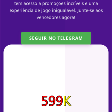
tem acesso a promoções incríveis e uma
experiência de jogo inigualável. Junte-se aos
vencedores agora!
SEGUIR NO TELEGRAM