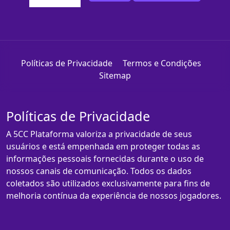
Políticas de Privacidade
Termos e Condições
Sitemap
Políticas de Privacidade
A 5CC Plataforma valoriza a privacidade de seus
usuários e está empenhada em proteger todas as
informações pessoais fornecidas durante o uso de
nossos canais de comunicação. Todos os dados
coletados são utilizados exclusivamente para fins de
melhoria contínua da experiência de nossos jogadores.