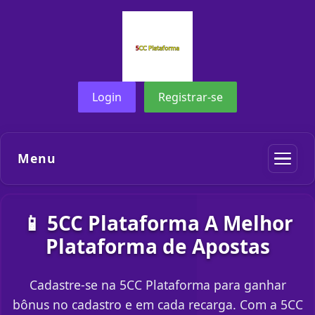
Login
Registrar-se
Menu
📱 5CC Plataforma A Melhor
Plataforma de Apostas
Cadastre-se na 5CC Plataforma para ganhar
bônus no cadastro e em cada recarga. Com a 5CC