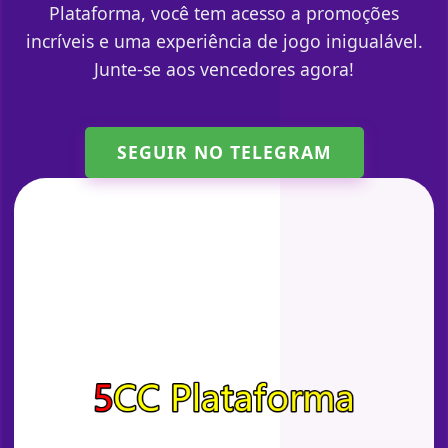
Plataforma, você tem acesso a promoções
incríveis e uma experiência de jogo inigualável.
Junte-se aos vencedores agora!
SEGUIR NO TELEGRAM