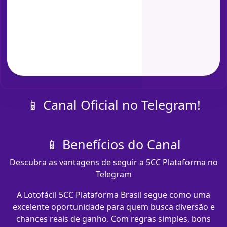
📱 Canal Oficial no Telegram!
📱 Benefícios do Canal
Descubra as vantagens de seguir a 5CC Plataforma no
Telegram
A Lotofácil 5CC Plataforma Brasil segue como uma
excelente oportunidade para quem busca diversão e
chances reais de ganho. Com regras simples, bons