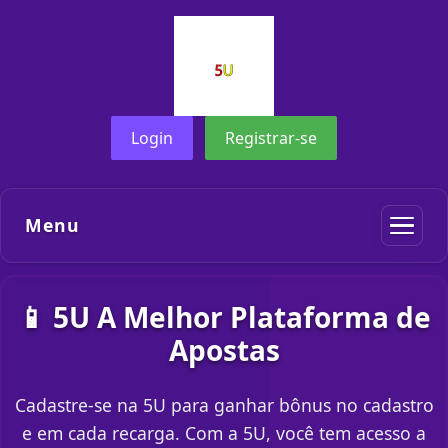
Login
Registrar-se
Menu
📱 5U A Melhor Plataforma de
Apostas
Cadastre-se na 5U para ganhar bônus no cadastro
e em cada recarga. Com a 5U, você tem acesso a