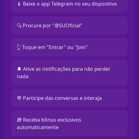
📱 Baixe o app Telegram no seu dispositivo
🔍 Procure por "@5UOficial"
👆 Toque em "Entrar" ou "Join"
🔔 Ative as notificações para não perder
nada
💬 Participe das conversas e interaja
🎁 Receba bônus exclusivos
automaticamente