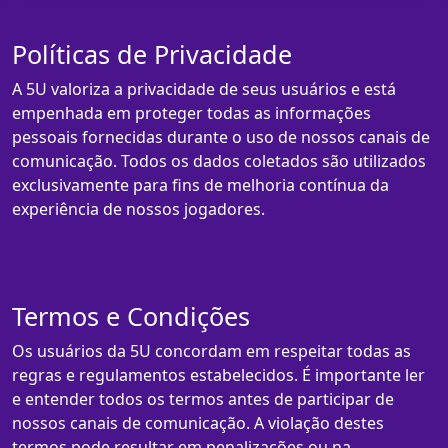
Políticas de Privacidade
A 5U valoriza a privacidade de seus usuários e está
empenhada em proteger todas as informações
pessoais fornecidas durante o uso de nossos canais de
comunicação. Todos os dados coletados são utilizados
exclusivamente para fins de melhoria contínua da
experiência de nossos jogadores.
Termos e Condições
Os usuários da 5U concordam em respeitar todas as
regras e regulamentos estabelecidos. É importante ler
e entender todos os termos antes de participar de
nossos canais de comunicação. A violação destes
termos pode resultar em penalizações ou na