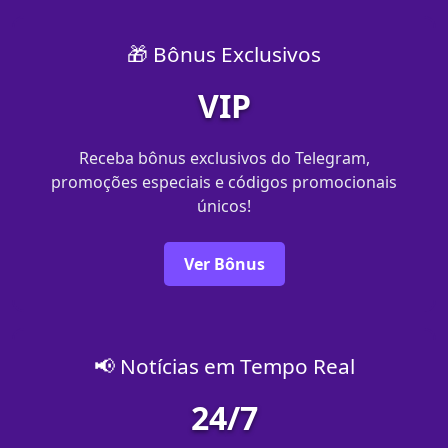
🎁 Bônus Exclusivos
VIP
Receba bônus exclusivos do Telegram,
promoções especiais e códigos promocionais
únicos!
Ver Bônus
📢 Notícias em Tempo Real
24/7