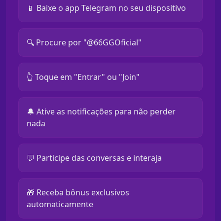
📱 Baixe o app Telegram no seu dispositivo
🔍 Procure por "@66GGOficial"
👆 Toque em "Entrar" ou "Join"
🔔 Ative as notificações para não perder
nada
💬 Participe das conversas e interaja
🎁 Receba bônus exclusivos
automaticamente