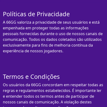
Políticas de Privacidade
A 66GG valoriza a privacidade de seus usuários e está
empenhada em proteger todas as informações
pessoais fornecidas durante o uso de nossos canais de
comunicação. Todos os dados coletados são utilizados
exclusivamente para fins de melhoria contínua da
experiência de nossos jogadores.
Termos e Condições
Os usuários da 66GG concordam em respeitar todas as
regras e regulamentos estabelecidos. É importante ler
e entender todos os termos antes de participar de
nossos canais de comunicação. A violação destes