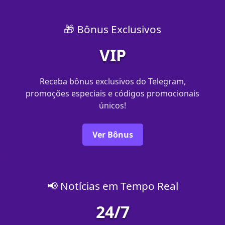
🎁 Bônus Exclusivos
VIP
Receba bônus exclusivos do Telegram,
promoções especiais e códigos promocionais
únicos!
Ver Bônus
📢 Notícias em Tempo Real
24/7