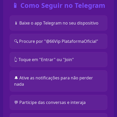
📱 Como Seguir no Telegram
📱 Baixe o app Telegram no seu dispositivo
🔍 Procure por "@66Vip PlataformaOficial"
👆 Toque em "Entrar" ou "Join"
🔔 Ative as notificações para não perder
nada
💬 Participe das conversas e interaja