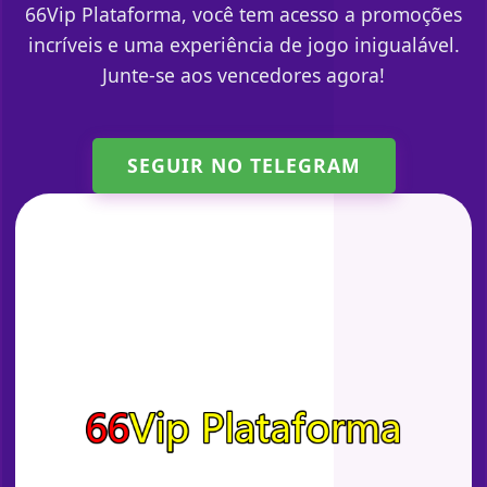
66Vip Plataforma, você tem acesso a promoções
incríveis e uma experiência de jogo inigualável.
Junte-se aos vencedores agora!
SEGUIR NO TELEGRAM