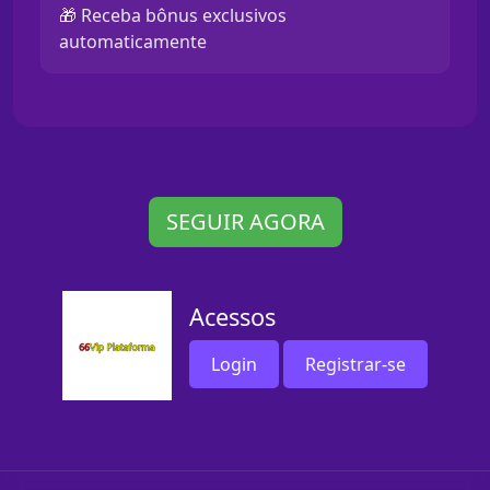
🎁 Receba bônus exclusivos
automaticamente
SEGUIR AGORA
Acessos
Login
Registrar-se