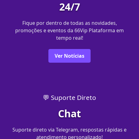
24/7
Fique por dentro de todas as novidades,
promoções e eventos da 66Vip Plataforma em
tempo real!
Ver Notícias
💬 Suporte Direto
Chat
Suporte direto via Telegram, respostas rápidas e
atendimento personalizado!