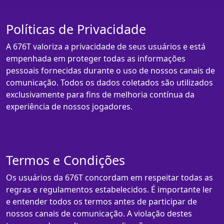
Políticas de Privacidade
A 676T valoriza a privacidade de seus usuários e está
empenhada em proteger todas as informações
pessoais fornecidas durante o uso de nossos canais de
comunicação. Todos os dados coletados são utilizados
exclusivamente para fins de melhoria contínua da
experiência de nossos jogadores.
Termos e Condições
Os usuários da 676T concordam em respeitar todas as
regras e regulamentos estabelecidos. É importante ler
e entender todos os termos antes de participar de
nossos canais de comunicação. A violação destes