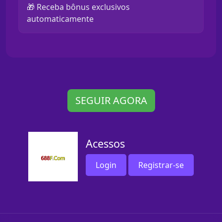
🎁 Receba bônus exclusivos
automaticamente
SEGUIR AGORA
Acessos
Login
Registrar-se