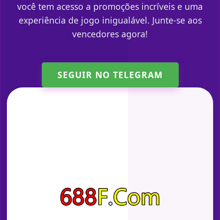
você tem acesso a promoções incríveis e uma
experiência de jogo inigualável. Junte-se aos
vencedores agora!
SEGUIR NO TELEGRAM