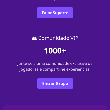
Falar Suporte
👥 Comunidade VIP
1000+
Junte-se a uma comunidade exclusiva de
jogadores e compartilhe experiências!
Entrar Grupo