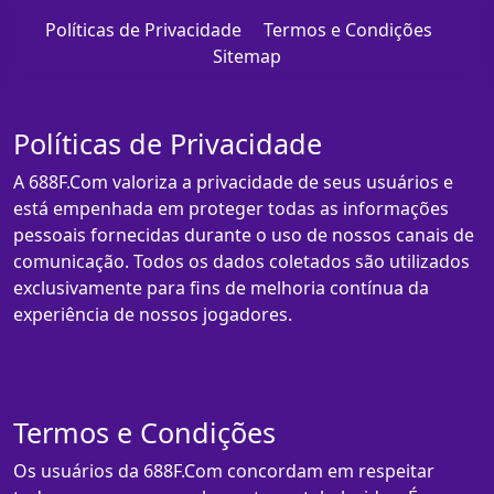
Políticas de Privacidade
Termos e Condições
Sitemap
Políticas de Privacidade
A 688F.Com valoriza a privacidade de seus usuários e
está empenhada em proteger todas as informações
pessoais fornecidas durante o uso de nossos canais de
comunicação. Todos os dados coletados são utilizados
exclusivamente para fins de melhoria contínua da
experiência de nossos jogadores.
Termos e Condições
Os usuários da 688F.Com concordam em respeitar