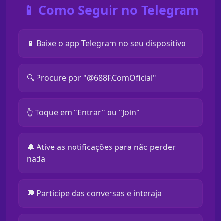
📱 Como Seguir no Telegram
📱 Baixe o app Telegram no seu dispositivo
🔍 Procure por "@688F.ComOficial"
👆 Toque em "Entrar" ou "Join"
🔔 Ative as notificações para não perder
nada
💬 Participe das conversas e interaja