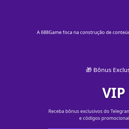
A 688Game foca na construção de conteúd
🎁 Bônus Exclu
VIP
Receba bônus exclusivos do Telegra
e códigos promocionai