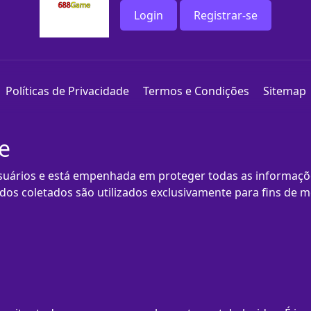
Login
Registrar-se
Políticas de Privacidade
Termos e Condições
Sitemap
de
usuários e está empenhada em proteger todas as informaçõ
os coletados são utilizados exclusivamente para fins de m