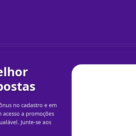
elhor
postas
ônus no cadastro e em
m acesso a promoções
ualável. Junte-se aos