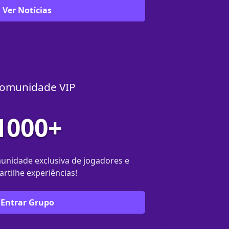
Ver Notícias
Comunidade VIP
1000+
unidade exclusiva de jogadores e
rtilhe experiências!
Entrar Grupo