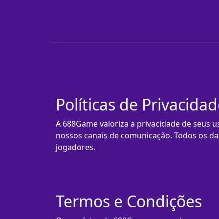
Políticas de Privacida
A 688Game valoriza a privacidade de seus 
nossos canais de comunicação. Todos os dad
jogadores.
Termos e Condições