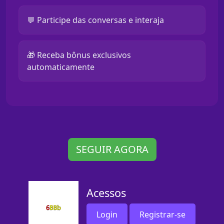
💬 Participe das conversas e interaja
🎁 Receba bônus exclusivos
automaticamente
SEGUIR AGORA
Acessos
Login
Registrar-se