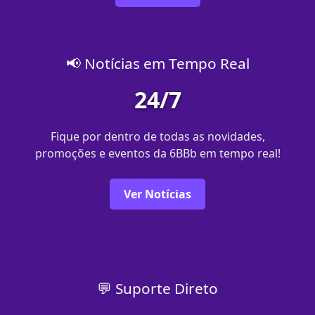
📢 Notícias em Tempo Real
24/7
Fique por dentro de todas as novidades,
promoções e eventos da 6BBb em tempo real!
Ver Notícias
💬 Suporte Direto