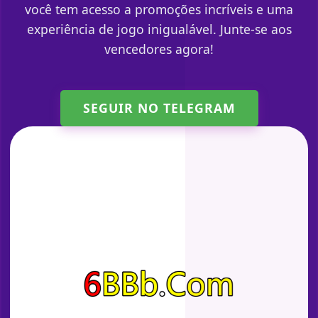
você tem acesso a promoções incríveis e uma
experiência de jogo inigualável. Junte-se aos
vencedores agora!
SEGUIR NO TELEGRAM