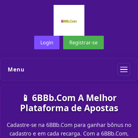
Login
Registrar-se
Menu
📱 6BBb.Com A Melhor
Plataforma de Apostas
Cadastre-se na 6BBb.Com para ganhar bônus no
cadastro e em cada recarga. Com a 6BBb.Com,