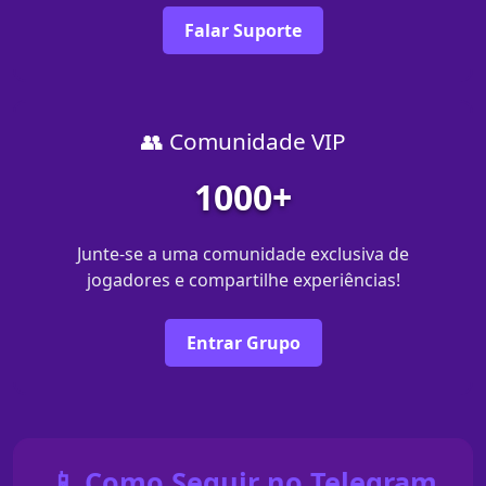
Falar Suporte
👥 Comunidade VIP
1000+
Junte-se a uma comunidade exclusiva de
jogadores e compartilhe experiências!
Entrar Grupo
📱 Como Seguir no Telegram