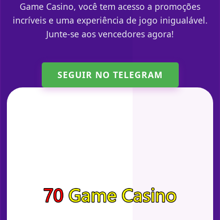
Game Casino, você tem acesso a promoções
incríveis e uma experiência de jogo inigualável.
Junte-se aos vencedores agora!
SEGUIR NO TELEGRAM