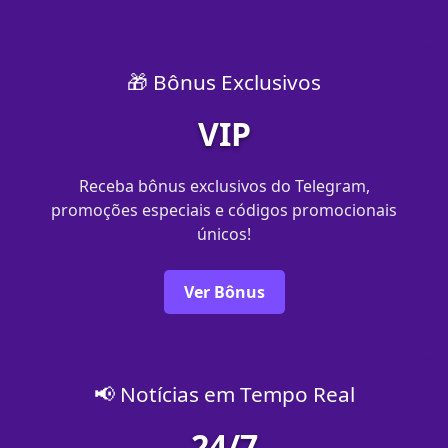
🎁 Bônus Exclusivos
VIP
Receba bônus exclusivos do Telegram,
promoções especiais e códigos promocionais
únicos!
Ver Bônus
📢 Notícias em Tempo Real
24/7