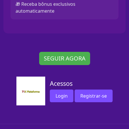
🎁 Receba bônus exclusivos
automaticamente
SEGUIR AGORA
Acessos
Login
Registrar-se