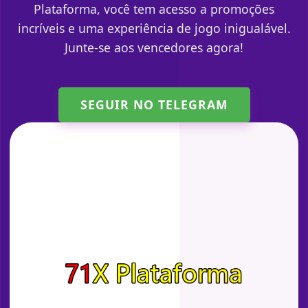
Plataforma, você tem acesso a promoções
incríveis e uma experiência de jogo inigualável.
Junte-se aos vencedores agora!
SEGUIR NO TELEGRAM