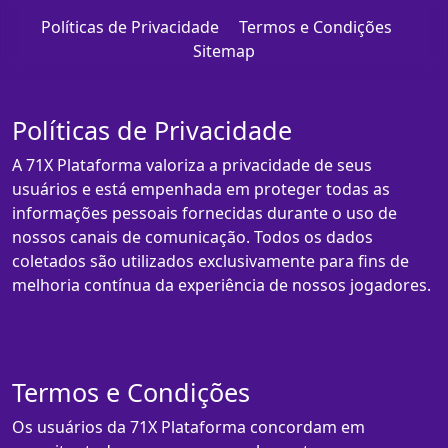
Políticas de Privacidade
Termos e Condições
Sitemap
Políticas de Privacidade
A 71X Plataforma valoriza a privacidade de seus
usuários e está empenhada em proteger todas as
informações pessoais fornecidas durante o uso de
nossos canais de comunicação. Todos os dados
coletados são utilizados exclusivamente para fins de
melhoria contínua da experiência de nossos jogadores.
Termos e Condições
Os usuários da 71X Plataforma concordam em