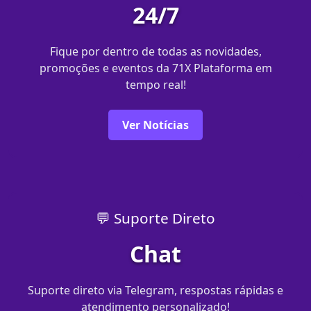
24/7
Fique por dentro de todas as novidades,
promoções e eventos da 71X Plataforma em
tempo real!
Ver Notícias
💬 Suporte Direto
Chat
Suporte direto via Telegram, respostas rápidas e
atendimento personalizado!