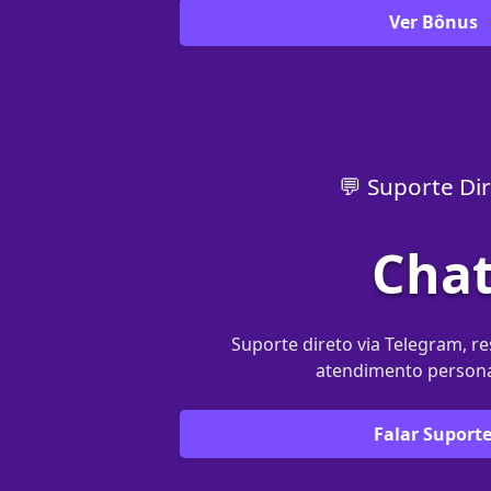
Ver Bônus
💬 Suporte Di
Cha
Suporte direto via Telegram, r
atendimento persona
Falar Suport