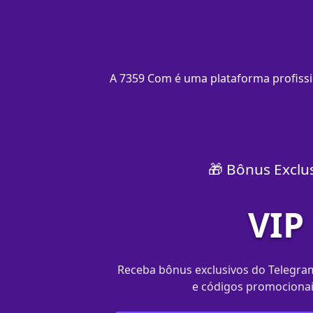
A 7359 Com é uma plataforma profissio
🎁 Bônus Exclu
VIP
Receba bônus exclusivos do Telegra
e códigos promocionai