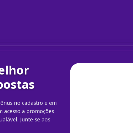
elhor
postas
bônus no cadastro e em
em acesso a promoções
ualável. Junte-se aos