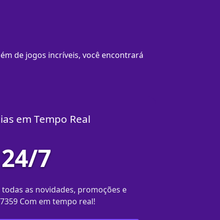
ém de jogos incríveis, você encontrará
cias em Tempo Real
24/7
e todas as novidades, promoções e
 7359 Com em tempo real!