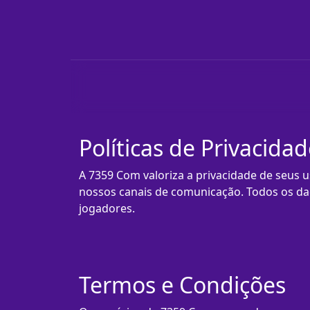
Políticas de Privacida
A 7359 Com valoriza a privacidade de seus
nossos canais de comunicação. Todos os dad
jogadores.
Termos e Condições