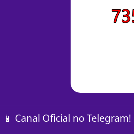
📱 Canal Oficial no Telegram!