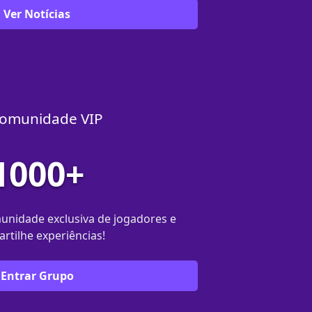
Ver Notícias
Comunidade VIP
1000+
unidade exclusiva de jogadores e
rtilhe experiências!
Entrar Grupo