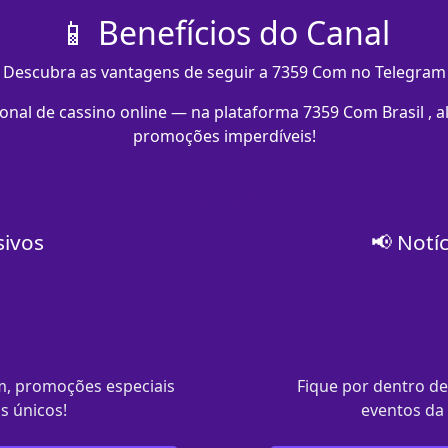
📱 Benefícios do Canal
Descubra as vantagens de seguir a 7359 Com no Telegram
nal de cassino online — na plataforma 7359 Com Brasil , al
promoções imperdíveis!
sivos
📢 Notí
m, promoções especiais
Fique por dentro d
s únicos!
eventos da