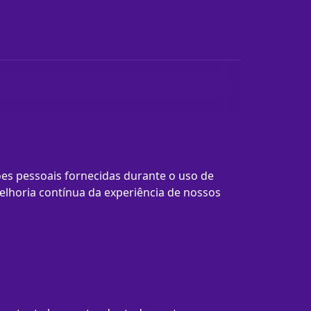
es pessoais fornecidas durante o uso de
elhoria contínua da experiência de nossos