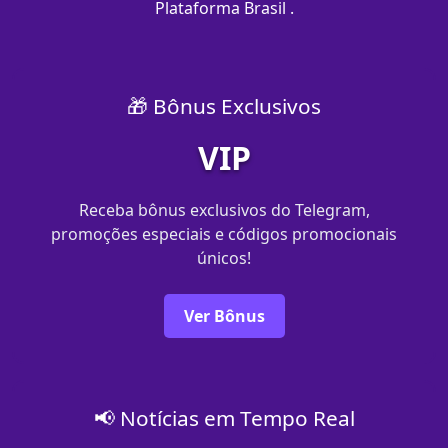
Plataforma Brasil .
🎁 Bônus Exclusivos
VIP
Receba bônus exclusivos do Telegram,
promoções especiais e códigos promocionais
únicos!
Ver Bônus
📢 Notícias em Tempo Real