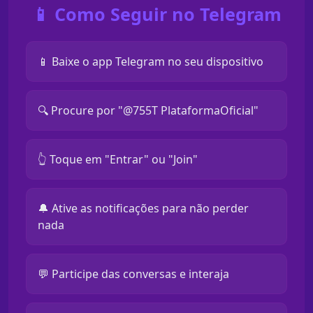
📱 Como Seguir no Telegram
📱 Baixe o app Telegram no seu dispositivo
🔍 Procure por "@755T PlataformaOficial"
👆 Toque em "Entrar" ou "Join"
🔔 Ative as notificações para não perder
nada
💬 Participe das conversas e interaja