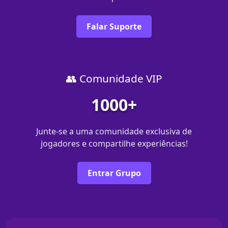
Falar Suporte
👥 Comunidade VIP
1000+
Junte-se a uma comunidade exclusiva de
jogadores e compartilhe experiências!
Entrar Grupo